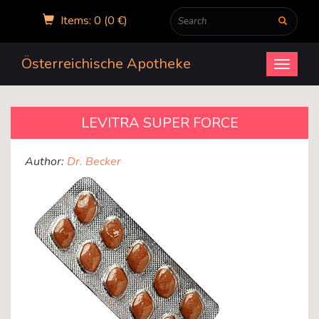
Items: 0 (0 €)
Österreichische Apotheke
Open
menu
LEVITRA SUPER FORCE
Author:
Dr. Becker