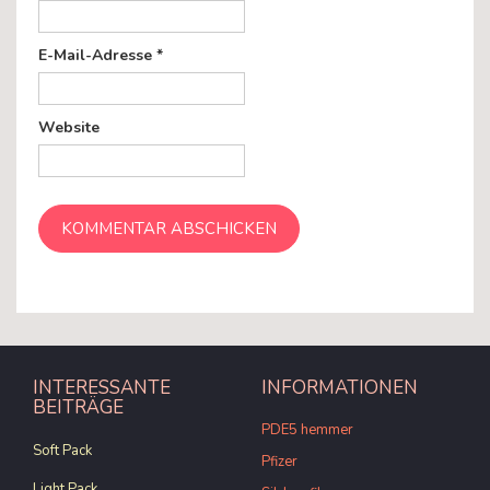
E-Mail-Adresse
*
Website
INTERESSANTE
INFORMATIONEN
BEITRÄGE
PDE5 hemmer
Soft Pack
Pfizer
Light Pack