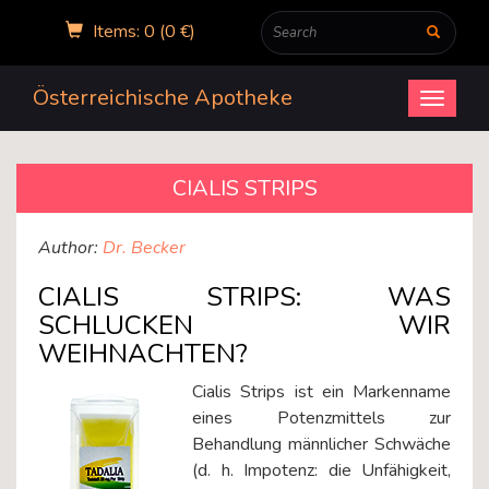
Items: 0 (0 €)
Österreichische Apotheke
Open
menu
CIALIS STRIPS
Author:
Dr. Becker
CIALIS STRIPS: WAS
SCHLUCKEN WIR
WEIHNACHTEN?
Cialis Strips ist ein Markenname
eines Potenzmittels zur
Behandlung männlicher Schwäche
(d. h. Impotenz: die Unfähigkeit,