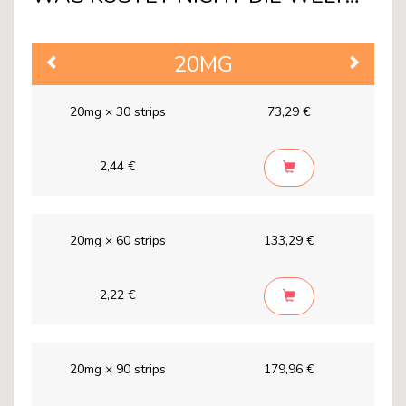
20MG
Previous
Next
20mg × 30 strips
73,29 €
2,44 €
20mg × 60 strips
133,29 €
2,22 €
20mg × 90 strips
179,96 €