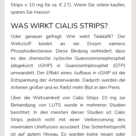
Strips x 10 mg für ca. € 27). Wenn Sie online kaufen,
sparen Sie massiv!
WAS WIRKT CIALIS STRIPS?
Oder genauer gefragt: Wie wirkt Tadalafil? Der
Wirkstoff bindet an ein Enzym namens
Phosphodiesterase. Diese Bindung verhindert, dass
es das chemische cyclische Guanosinmonophosphat
(abgekürzt cGMP) in Guanosintriphosphat (GTP)
umwandelt. Der Effekt eines Aufbaus in cGMP ist die
Entspannung der Arterienwände. Dadurch werden die
Arterien größer und es fließt mehr Blut in den Penis.
Über die Wirksamkeit von Cialis Strips 10 mg zur
Behandlung von LUTS wurde in mehreren Studien
berichtet. In den meisten dieser Studien ist Cialis
Strips jedoch nicht mit einer Verbesserung des
maximalen Urinflusses assoziiert. Das Sicherheitsprofil
ist auf gutem Niveau. Es wurden keine neuen oder