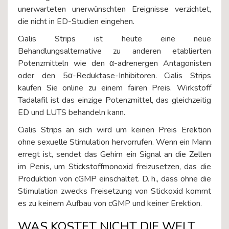
unerwarteten unerwünschten Ereignisse verzichtet,
die nicht in ED-Studien eingehen.
Cialis Strips ist heute eine neue
Behandlungsalternative zu anderen etablierten
Potenzmitteln wie den α-adrenergen Antagonisten
oder den 5α-Reduktase-Inhibitoren. Cialis Strips
kaufen Sie online zu einem fairen Preis. Wirkstoff
Tadalafil ist das einzige Potenzmittel, das gleichzeitig
ED und LUTS behandeln kann.
Cialis Strips an sich wird um keinen Preis Erektion
ohne sexuelle Stimulation hervorrufen. Wenn ein Mann
erregt ist, sendet das Gehirn ein Signal an die Zellen
im Penis, um Stickstoffmonoxid freizusetzen, das die
Produktion von cGMP einschaltet. D. h., dass ohne die
Stimulation zwecks Freisetzung von Stickoxid kommt
es zu keinem Aufbau von cGMP und keiner Erektion.
WAS KOSTET NICHT DIE WELT…