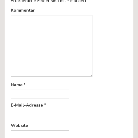
Erforderliche Felder sind mit
*
markiert
Kommentar
Name
*
E-Mail-Adresse
*
Website