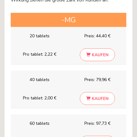
Wirkung ziehen die große Zahl von Kunden an.
-MG
20 tablets
Preis:
44,40 €
Pro tablet:
2,22 €
KAUFEN
40 tablets
Preis:
79,96 €
Pro tablet:
2,00 €
KAUFEN
60 tablets
Preis:
97,73 €