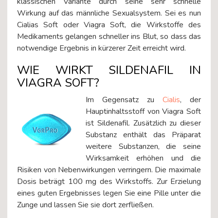
klassischen Variante durch seine sehr schnelle
Wirkung auf das männliche Sexualsystem. Sei es nun
Cialias Soft oder Viagra Soft, die Wirkstoffe des
Medikaments gelangen schneller ins Blut, so dass das
notwendige Ergebnis in kürzerer Zeit erreicht wird.
WIE WIRKT SILDENAFIL IN
VIAGRA SOFT?
Im Gegensatz zu
Cialis
, der
Hauptinhaltsstoff von Viagra Soft
ist Sildenafil. Zusätzlich zu dieser
Substanz enthält das Präparat
weitere Substanzen, die seine
Wirksamkeit erhöhen und die
Risiken von Nebenwirkungen verringern. Die maximale
Dosis beträgt 100 mg des Wirkstoffs. Zur Erzielung
eines guten Ergebnisses legen Sie eine Pille unter die
Zunge und lassen Sie sie dort zerfließen.