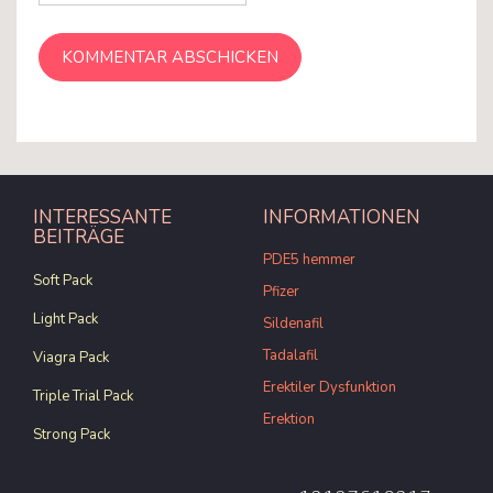
INTERESSANTE
INFORMATIONEN
BEITRÄGE
PDE5 hemmer
Soft Pack
Pfizer
Light Pack
Sildenafil
Tadalafil
Viagra Pack
Erektiler Dysfunktion
Triple Trial Pack
Erektion
Strong Pack