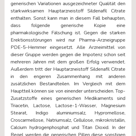
generischen Variationen ausgezeichneter Qualität den
starkwirksamen Hauptarzneistoff Sildenafil Citrate
enthalten. Sonst kann man in diesem Fall behaupten,
dass folgende generische Kopie eine
pharmakologische Fälschung ist. Gegen die starken
Erektionsstörungen wird nur Pharma-Arzneigruppe
PDE-5-Hemmer eingesetzt. Alle Arzneimittel von
dieser Gruppe werden gegen die Impotenz schon seit
mehreren Jahren mit dem großen Erfolg verwendet.
Außerdem tritt der Hauptarzneistoff Sildenafil Citrate
in den engeren Zusammenhang mit anderen
zusätzlichen Bestandteilen. Im Vergleich mit dem
Hauptteil können sie von einender unterscheiden. Top-
Zusatzstoffe eines generischen Medikaments sind
Triacetin, Lactose, Lactose-1-Wasser, Magnesium
Stearat, Indigo aluminiumsalz, Hypromellose,
Croscarmellose, Natriumsalz, Cellulose, mikrokristallin,
Calcium hydrogenphosphat und Titan Dioxid. In der
Regel werden die generischen Pillen diese sonstigen