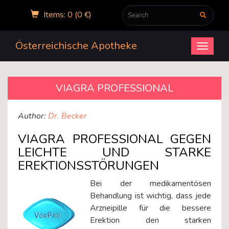
Items: 0 (0 €)
Österreichische Apotheke
Open
menu
VIAGRA PROFESSIONAL
Author:
Dr. Becker
VIAGRA PROFESSIONAL GEGEN
LEICHTE UND STARKE
EREKTIONSSTÖRUNGEN
Bei der medikamentösen
Behandlung ist wichtig, dass jede
Arzneipille für die bessere
Erektion den starken