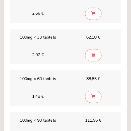
2,66 €
100mg × 30 tablets
62,18 €
2,07 €
100mg × 60 tablets
88,85 €
1,48 €
100mg × 90 tablets
111,96 €