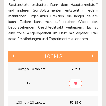
Bestandteile enthalten. Dank dem Hauptarzneistoff
und anderen Sonst-Elementen entsteht in jedem
männlichen Organismus Erektion, die länger dauern
kann. Zudem kann man auf solcher Weise den
bevorstehenden Geschlechtsakt verlängern. Es ist
eine tolle Angelegenheit im Bett mit eigener Frau
neue Empfindungen und Experimente zu erleben.
100MG
Previous
Next
100mg × 10 tablets
37,29 €
3,73 €
100mg × 20 tablets
53,29 €