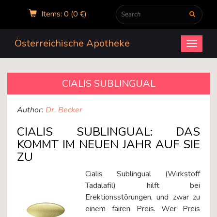
Items: 0 (0 €)
Österreichische Apotheke
Open
menu
CIALIS SUBLINGUAL
Author:
Dr. Becker
CIALIS SUBLINGUAL: DAS
KOMMT IM NEUEN JAHR AUF SIE
ZU
Cialis Sublingual (Wirkstoff
Tadalafil) hilft bei
Erektionsstörungen, und zwar zu
einem fairen Preis. Wer Preis