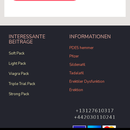
INTERESSANTE
INFORMATIONEN
BEITRÄGE
PDE5 hemmer
Soft Pack
Pfizer
Light Pack
Sildenafil
Tadalafil
Viagra Pack
Erektiler Dysfunktion
Triple Trial Pack
Erektion
Strong Pack