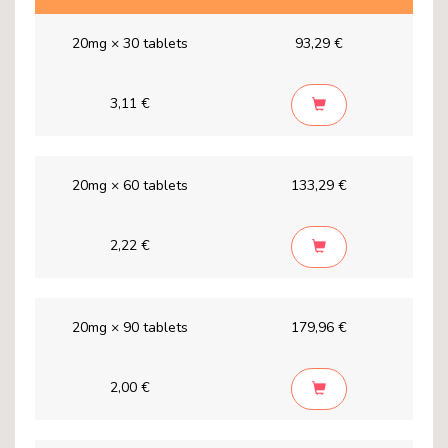
20mg × 30 tablets
93,29 €
3,11 €
20mg × 60 tablets
133,29 €
2,22 €
20mg × 90 tablets
179,96 €
2,00 €