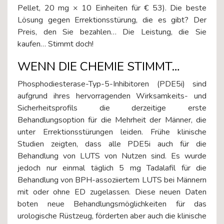
Pellet, 20 mg × 10 Einheiten für € 53). Die beste
Lösung gegen Errektionsstürung, die es gibt? Der
Preis, den Sie bezahlen… Die Leistung, die Sie
kaufen… Stimmt doch!
WENN DIE CHEMIE STIMMT…
Phosphodiesterase-Typ-5-Inhibitoren (PDE5i) sind
aufgrund ihres hervorragenden Wirksamkeits- und
Sicherheitsprofils die derzeitige erste
Behandlungsoption für die Mehrheit der Männer, die
unter Errektionsstürungen leiden. Frühe klinische
Studien zeigten, dass alle PDE5i auch für die
Behandlung von LUTS von Nutzen sind. Es wurde
jedoch nur einmal täglich 5 mg Tadalafil für die
Behandlung von BPH-assoziiertem LUTS bei Männern
mit oder ohne ED zugelassen. Diese neuen Daten
boten neue Behandlungsmöglichkeiten für das
urologische Rüstzeug, förderten aber auch die klinische