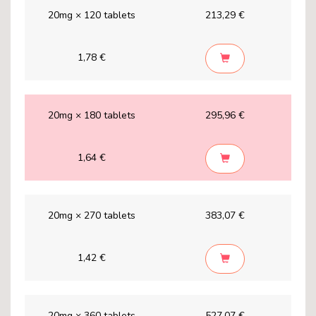
20mg × 120 tablets
213,29 €
1,78 €
20mg × 180 tablets
295,96 €
1,64 €
20mg × 270 tablets
383,07 €
1,42 €
20mg × 360 tablets
527,07 €