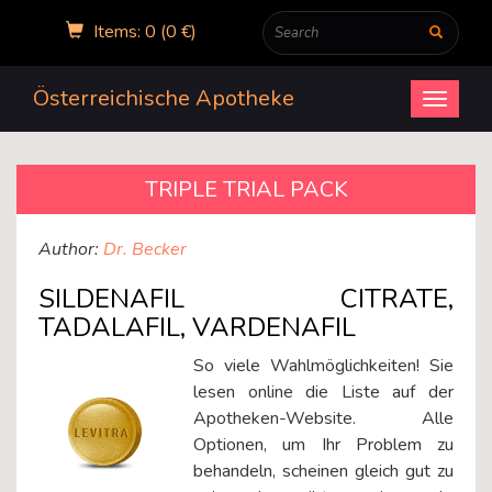
Items: 0 (0 €)
Österreichische Apotheke
Open
menu
TRIPLE TRIAL PACK
Author:
Dr. Becker
SILDENAFIL CITRATE,
TADALAFIL, VARDENAFIL
So viele Wahlmöglichkeiten! Sie
lesen online die Liste auf der
Apotheken-Website. Alle
Optionen, um Ihr Problem zu
behandeln, scheinen gleich gut zu