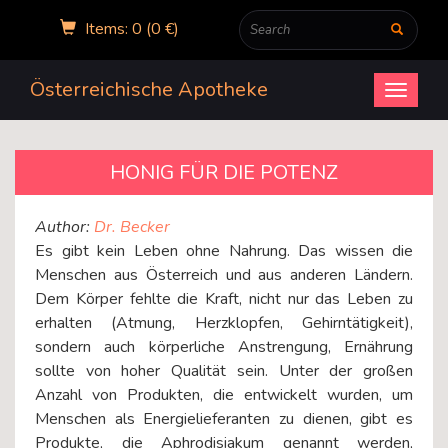
Items: 0 (0 €)
Österreichische Apotheke
Open
menu
HONIG FÜR DIE POTENZ
Author:
Dr. Becker
Es gibt kein Leben ohne Nahrung. Das wissen die
Menschen aus Österreich und aus anderen Ländern.
Dem Körper fehlte die Kraft, nicht nur das Leben zu
erhalten (Atmung, Herzklopfen, Gehirntätigkeit),
sondern auch körperliche Anstrengung, Ernährung
sollte von hoher Qualität sein. Unter der großen
Anzahl von Produkten, die entwickelt wurden, um
Menschen als Energielieferanten zu dienen, gibt es
Produkte, die Aphrodisiakum genannt werden,