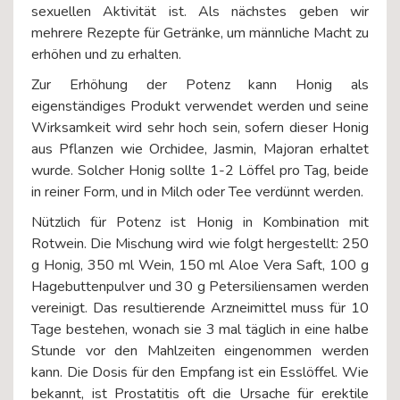
sexuellen Aktivität ist. Als nächstes geben wir
mehrere Rezepte für Getränke, um männliche Macht zu
erhöhen und zu erhalten.
Zur Erhöhung der Potenz kann Honig als
eigenständiges Produkt verwendet werden und seine
Wirksamkeit wird sehr hoch sein, sofern dieser Honig
aus Pflanzen wie Orchidee, Jasmin, Majoran erhaltet
wurde. Solcher Honig sollte 1-2 Löffel pro Tag, beide
in reiner Form, und in Milch oder Tee verdünnt werden.
Nützlich für Potenz ist Honig in Kombination mit
Rotwein. Die Mischung wird wie folgt hergestellt: 250
g Honig, 350 ml Wein, 150 ml Aloe Vera Saft, 100 g
Hagebuttenpulver und 30 g Petersiliensamen werden
vereinigt. Das resultierende Arzneimittel muss für 10
Tage bestehen, wonach sie 3 mal täglich in eine halbe
Stunde vor den Mahlzeiten eingenommen werden
kann. Die Dosis für den Empfang ist ein Esslöffel. Wie
bekannt, ist Prostatitis oft die Ursache für erektile