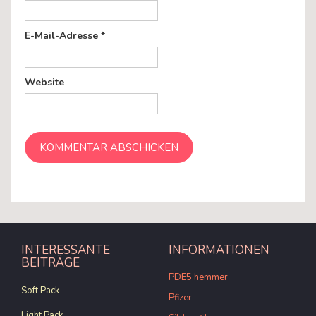
E-Mail-Adresse
*
Website
INTERESSANTE
INFORMATIONEN
BEITRÄGE
PDE5 hemmer
Soft Pack
Pfizer
Light Pack