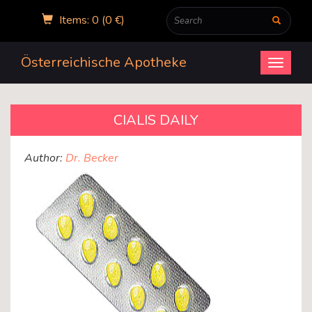
Items: 0 (0 €)
Österreichische Apotheke
Open
menu
CIALIS DAILY
Author:
Dr. Becker